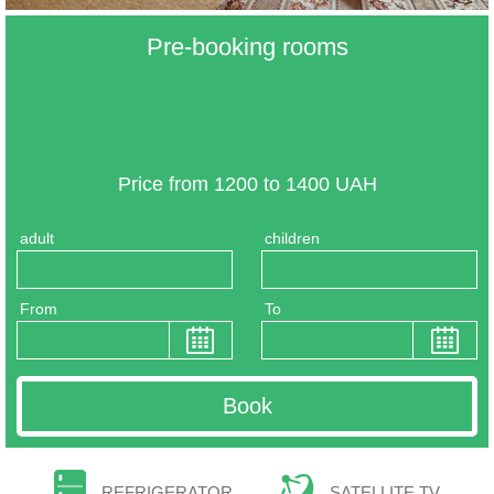
Pre-booking rooms
Price from 1200 to 1400 UAH
adult
children
From
To
REFRIGERATOR
SATELLITE TV