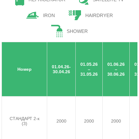
IRON
HAIRDRYER
SHOWER
01.05.26
01.06.26
01
01.04.26-
Номер
–
–
30.04.26
31.05.26
30.06.26
31
СТАНДАРТ 2-к
2000
2000
2000
(3)