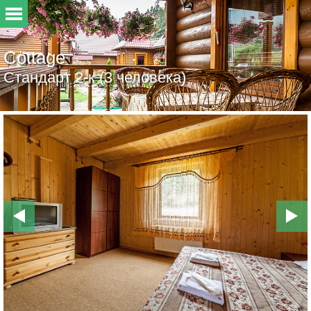
Cottage
Стандарт 2-к (3 человека)