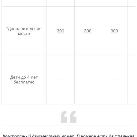
*Дополнительное
300
300
300
место
Дети до 4 лет
–
–
–
бесплатно
Комфортный двухместный номер. В номере есть двуспальная