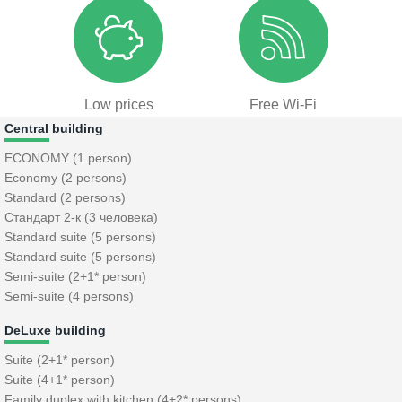
Low prices
Free Wi-Fi
Central building
ECONOMY (1 person)
Economy (2 persons)
Standard (2 persons)
Стандарт 2-к (3 человека)
Standard suite (5 persons)
Standard suite (5 persons)
Semi-suite (2+1* person)
Semi-suite (4 persons)
DeLuxe building
Suite (2+1* person)
Suite (4+1* person)
Family duplex with kitchen (4+2* persons)