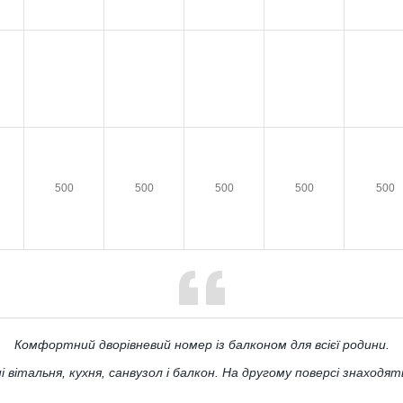
500
500
500
500
500
Комфортний дворівневий номер із балконом для всієї родини.
італьня, кухня, санвузол і балкон. На другому поверсі знаходятьс