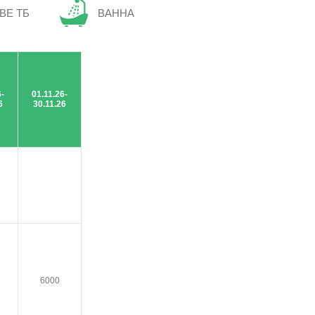
ВЕ ТБ
ВАННА
6-
01.11.26-
6
30.11.26
6000