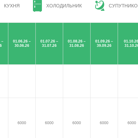
КУХНЯ
ХОЛОДИЛЬНИК
СУПУТНИКО
 –
01.06.26 –
01.07.26 –
01.08.26 –
01.09.26 –
01.10.2
6
30.06.26
31.07.26
31.08.26
39.09.26
31.10.2
6000
6000
6000
6000
6000