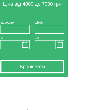
Ціна від 4000 до 7000 грн
дорослих
дітей
З
До