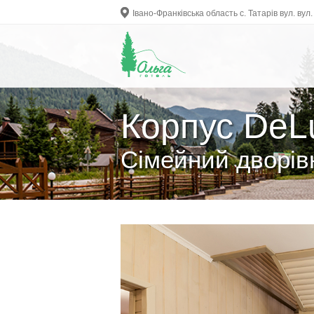
Івано-Франківська область с. Татарів вул. ву
Корпус DeL
Сімейний дворів