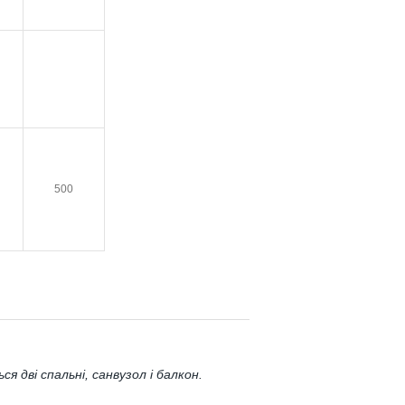
500
я дві спальні, санвузол і балкон.