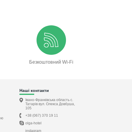
Безкоштовний Wi-Fi
Наші контакти
Івано-Франківська область с.
Татарів вул. Олекса Довбуша,
105
+38 (067) 370 19 11
ею
olga-hotel
instagram