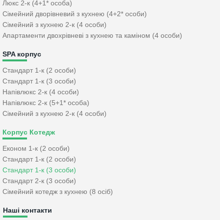
Люкс 2-к (4+1* особа)
Сімейний дворівневий з кухнею (4+2* особи)
Сімейний з кухнею 2-к (4 особи)
Апартаменти двохрівневі з кухнею та каміном (4 особи)
SPA корпус
Стандарт 1-к (2 особи)
Стандарт 1-к (3 особи)
Напівлюкс 2-к (4 особи)
Напівлюкс 2-к (5+1* особа)
Сімейний з кухнею 2-к (4 особи)
Корпус Котедж
Економ 1-к (2 особи)
Стандарт 1-к (2 особи)
Стандарт 1-к (3 особи)
Стандарт 2-к (3 особи)
Сімейний котедж з кухнею (8 осіб)
Наші контакти