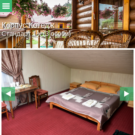
Корпус Котедж
Стандарт 1-к (3 особи)