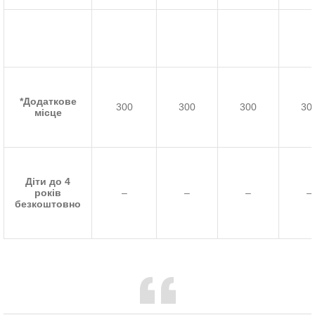
*Додаткове
300
300
300
30
місце
Діти до 4
років
–
–
–
–
безкоштовно